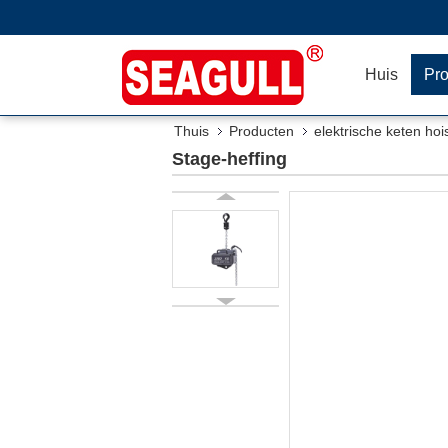
Huis
Pr
Thuis
Producten
elektrische keten hoi
Stage-heffing