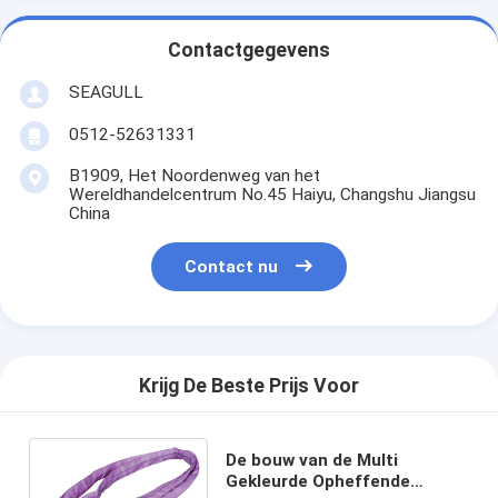
Contactgegevens
SEAGULL
0512-52631331
B1909, Het Noordenweg van het
Wereldhandelcentrum No.45 Haiyu, Changshu Jiangsu
China
Contact nu
Krijg De Beste Prijs Voor
De bouw van de Multi
Gekleurde Opheffende