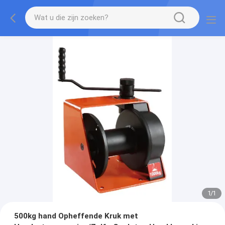
1
/
1
500kg hand Opheffende Kruk met