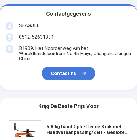
Contactgegevens
SEAGULL
0512-52631331
B1909, Het Noordenweg van het
Wereldhandelcentrum No.45 Haiyu, Changshu Jiangsu
China
Contact nu
Krijg De Beste Prijs Voor
500kg hand Opheffende Kruk met
Handvataanpassing/Zelf - Gesloten