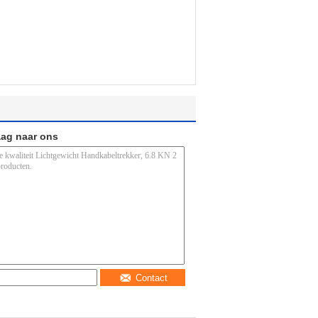
aag naar ons
Contact