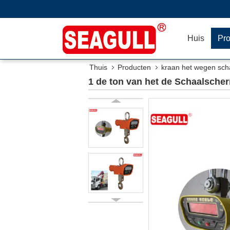
Huis
Pr
Thuis
Producten
kraan het wegen sch
1 de ton van het de Schaalsche