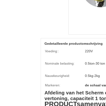
Gedetailleerde productomschrijving
Voeding::
220V
Nominale belasting:
0.5ton-30 ton
Nauwkeurigheid:
0.5kg-2kg
Markeren:
de schaal va
Afdeling van het Scherm
vertoning, capaciteit 1 to
PRODUCTsamenvat