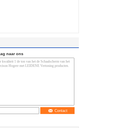
aag naar ons
Contact