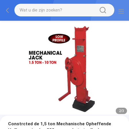
2
/
3
Constrcted de 1,5 ton Mechanische Opheffende