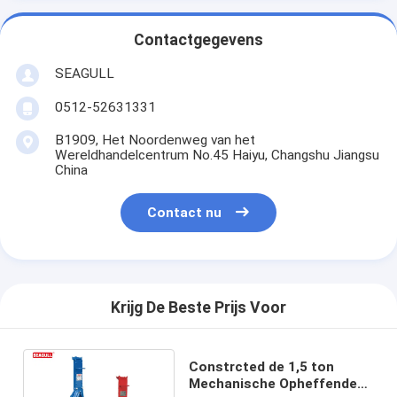
Contactgegevens
SEAGULL
0512-52631331
B1909, Het Noordenweg van het
Wereldhandelcentrum No.45 Haiyu, Changshu Jiangsu
China
Contact nu
Krijg De Beste Prijs Voor
Constrcted de 1,5 ton
Mechanische Opheffende